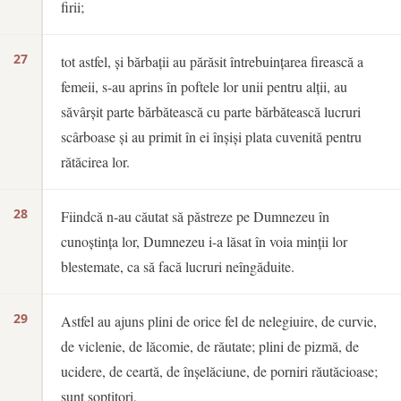
firii;
27
tot astfel, și bărbații au părăsit întrebuințarea firească a
femeii, s-au aprins în poftele lor unii pentru alții, au
săvârșit parte bărbătească cu parte bărbătească lucruri
scârboase și au primit în ei înșiși plata cuvenită pentru
rătăcirea lor.
28
Fiindcă n-au căutat să păstreze pe Dumnezeu în
cunoștința lor, Dumnezeu i-a lăsat în voia minții lor
blestemate, ca să facă lucruri neîngăduite.
29
Astfel au ajuns plini de orice fel de nelegiuire, de curvie,
de viclenie, de lăcomie, de răutate; plini de pizmă, de
ucidere, de ceartă, de înșelăciune, de porniri răutăcioase;
sunt șoptitori,