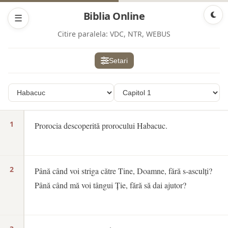
Biblia Online
☰
Citire paralela:
VDC, NTR, WEBUS
Setari
1
Prorocia descoperită prorocului Habacuc.
2
Până când voi striga către Tine, Doamne, fără s-asculți?
Până când mă voi tângui Ție, fără să dai ajutor?