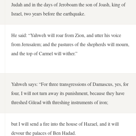
Judah and in the days of Jeroboam the son of Joash, king of
Israel, two years before the earthquake.
He said: “Yahweh will roar from Zion, and utter his voice
from Jerusalem; and the pastures of the shepherds will mourn,
and the top of Carmel will wither.”
Yahweh says: “For three transgressions of Damascus, yes, for
four, I will not turn away its punishment, because they have
threshed Gilead with threshing instruments of iron;
but I will send a fire into the house of Hazael, and it will
devour the palaces of Ben Hadad.