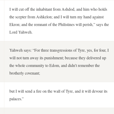
I will cut off the inhabitant from Ashdod, and him who holds
the scepter from Ashkelon; and I will turn my hand against
Ekron; and the remnant of the Philistines will perish,” says the
Lord Yahweh.
Yahweh says: “For three transgressions of Tyre, yes, for four, I
will not turn away its punishment; because they delivered up
the whole community to Edom, and didn’t remember the
brotherly covenant;
but I will send a fire on the wall of Tyre, and it will devour its
palaces.”