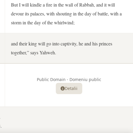
But I will kindle a fire in the wall of Rabbah, and it will
devour its palaces, with shouting in the day of battle, with a
storm in the day of the whirlwind;
and their king will go into captivity, he and his princes
together,” says Yahweh.
Public Domain - Domeniu public
Detalii
.
.