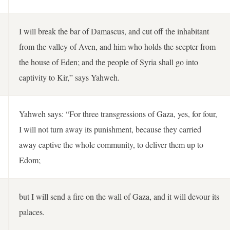
I will break the bar of Damascus, and cut off the inhabitant
from the valley of Aven, and him who holds the scepter from
the house of Eden; and the people of Syria shall go into
captivity to Kir,” says Yahweh.
Yahweh says: “For three transgressions of Gaza, yes, for four,
I will not turn away its punishment, because they carried
away captive the whole community, to deliver them up to
Edom;
but I will send a fire on the wall of Gaza, and it will devour its
palaces.