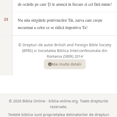
de ocările pe care Ți le aruncă în fiecare zi cel fără minte!
23
Nu uita strigătele potrivnicilor Tăi, zarva care crește
necurmat a celor ce se ridică împotriva Ta!
© Drepturi de autor British and Foreign Bible Society
(BFBS) si Societatea Biblica Interconfesionala din
Romania (SBIR) 2014
Mai multe detalii
© 2026 Biblia Online - biblia-online.org. Toate drepturile
rezervate.
Textele biblice sunt proprietatea detinatorilor de drepturi