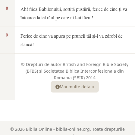
8
Ah! fiica Babilonului, sortită pustiirii, ferice de cine-ți va
întoarce la fel răul pe care ni l-ai făcut!
9
Ferice de cine va apuca pe pruncii tăi și-i va zdrobi de
stâncă!
© Drepturi de autor British and Foreign Bible Society
(BFBS) si Societatea Biblica Interconfesionala din
Romania (SBIR) 2014
Mai multe detalii
© 2026 Biblia Online - biblia-online.org. Toate drepturile