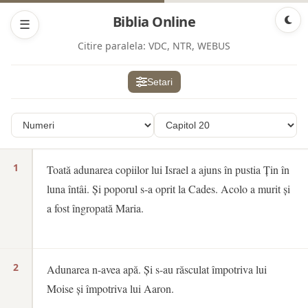
Biblia Online
☰
Citire paralela:
VDC, NTR, WEBUS
Setari
1
Toată adunarea copiilor lui Israel a ajuns în pustia Țin în
luna întâi. Și poporul s-a oprit la Cades. Acolo a murit și
a fost îngropată Maria.
2
Adunarea n-avea apă. Și s-au răsculat împotriva lui
Moise și împotriva lui Aaron.