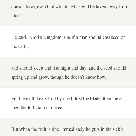
doesn’t have, even that which he has will be taken away from
him.”
He said, “God’s Kingdom is as if a man should cast seed on
the earth,
and should sleep and rise night and day, and the seed should
spring up and grow, though he doesn’t know how.
For the earth bears fruit by itself: first the blade, then the ear,
then the full grain in the ear.
But when the fruit is ripe, immediately he puts in the sickle,