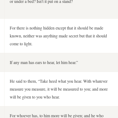
or under a bed? Isn’t it put on a stand?
For there is nothing hidden except that it should be made
known, neither was anything made secret but that it should
come to light.
If any man has ears to hear, let him hear.”
He said to them, “Take heed what you hear. With whatever
measure you measure, it will be measured to you; and more
will be given to you who hear.
For whoever has, to him more will be given; and he who