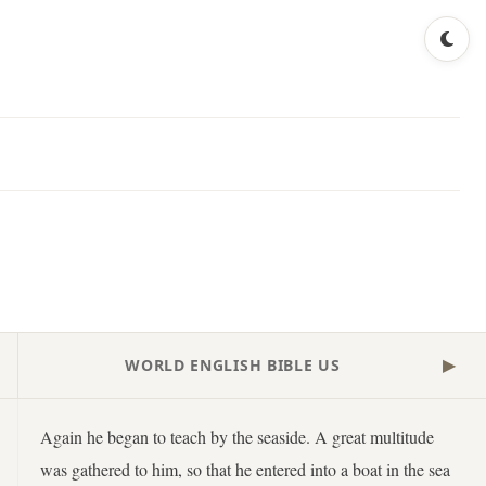
WORLD ENGLISH BIBLE US
▶
Again he began to teach by the seaside. A great multitude
was gathered to him, so that he entered into a boat in the sea