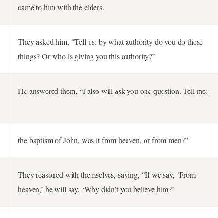
came to him with the elders.
They asked him, “Tell us: by what authority do you do these
things? Or who is giving you this authority?”
He answered them, “I also will ask you one question. Tell me:
the baptism of John, was it from heaven, or from men?”
They reasoned with themselves, saying, “If we say, ‘From
heaven,’ he will say, ‘Why didn’t you believe him?’