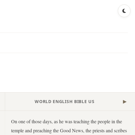
WORLD ENGLISH BIBLE US
▶
On one of those days, as he was teaching the people in the
temple and preaching the Good News, the priests and scribes