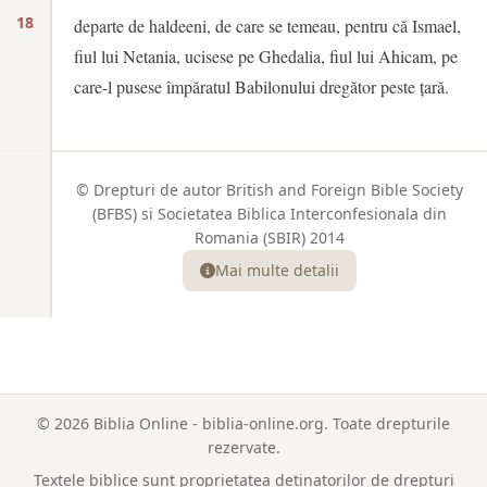
18
departe de haldeeni, de care se temeau, pentru că Ismael,
fiul lui Netania, ucisese pe Ghedalia, fiul lui Ahicam, pe
care-l pusese împăratul Babilonului dregător peste țară.
© Drepturi de autor British and Foreign Bible Society
(BFBS) si Societatea Biblica Interconfesionala din
Romania (SBIR) 2014
Mai multe detalii
© 2026 Biblia Online - biblia-online.org. Toate drepturile
rezervate.
Textele biblice sunt proprietatea detinatorilor de drepturi