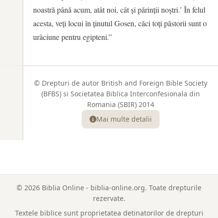
noastră până acum, atât noi, cât și părinții noștri.’ În felul
acesta, veți locui în ținutul Gosen, căci toți păstorii sunt o
urâciune pentru egipteni.”
© Drepturi de autor British and Foreign Bible Society
(BFBS) si Societatea Biblica Interconfesionala din
Romania (SBIR) 2014
Mai multe detalii
© 2026 Biblia Online - biblia-online.org. Toate drepturile
rezervate.
Textele biblice sunt proprietatea detinatorilor de drepturi