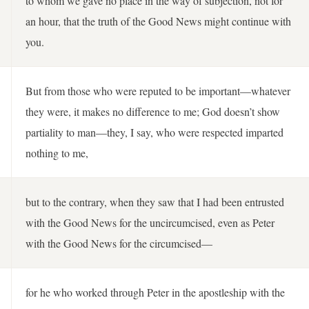
to whom we gave no place in the way of subjection, not for
an hour, that the truth of the Good News might continue with
you.
But from those who were reputed to be important—whatever
they were, it makes no difference to me; God doesn’t show
partiality to man—they, I say, who were respected imparted
nothing to me,
but to the contrary, when they saw that I had been entrusted
with the Good News for the uncircumcised, even as Peter
with the Good News for the circumcised—
for he who worked through Peter in the apostleship with the