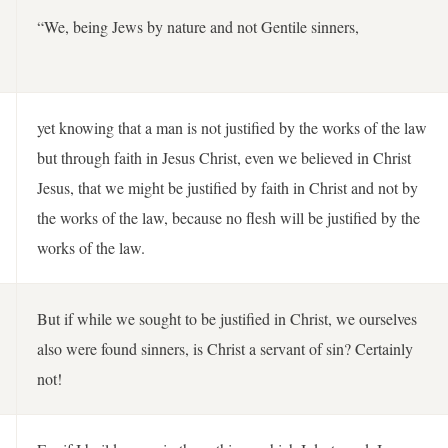
“We, being Jews by nature and not Gentile sinners,
yet knowing that a man is not justified by the works of the law
but through faith in Jesus Christ, even we believed in Christ
Jesus, that we might be justified by faith in Christ and not by
the works of the law, because no flesh will be justified by the
works of the law.
But if while we sought to be justified in Christ, we ourselves
also were found sinners, is Christ a servant of sin? Certainly
not!