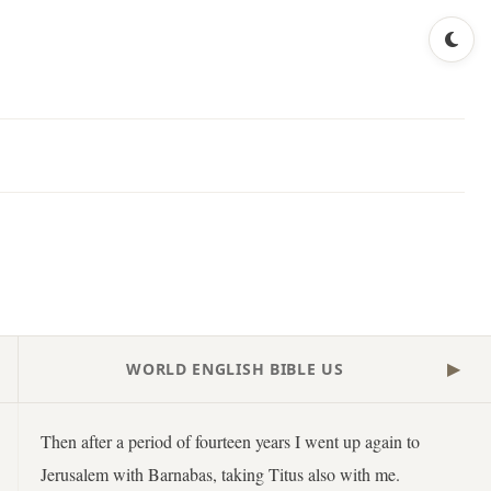
WORLD ENGLISH BIBLE US
▶
Then after a period of fourteen years I went up again to
Jerusalem with Barnabas, taking Titus also with me.