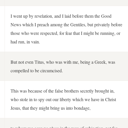
I went up by revelation, and I laid before them the Good
News which I preach among the Gentiles, but privately before
those who were respected, for fear that I might be running, or
had run, in vain.
But not even Titus, who was with me, being a Greek, was
compelled to be circumcised.
This was because of the false brothers secretly brought in,
who stole in to spy out our liberty which we have in Christ
Jesus, that they might bring us into bondage,