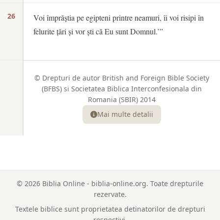
26
Voi împrăștia pe egipteni printre neamuri, îi voi risipi în
felurite țări și vor ști că Eu sunt Domnul.’”
© Drepturi de autor British and Foreign Bible Society
(BFBS) si Societatea Biblica Interconfesionala din
Romania (SBIR) 2014
Mai multe detalii
© 2026 Biblia Online - biblia-online.org. Toate drepturile
rezervate.
Textele biblice sunt proprietatea detinatorilor de drepturi
respectivi.