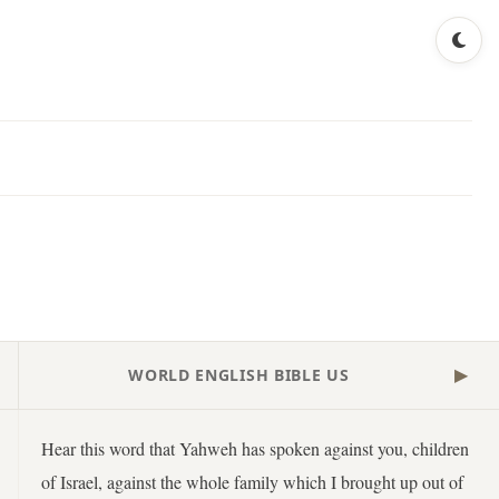
WORLD ENGLISH BIBLE US
▶
Hear this word that Yahweh has spoken against you, children
of Israel, against the whole family which I brought up out of