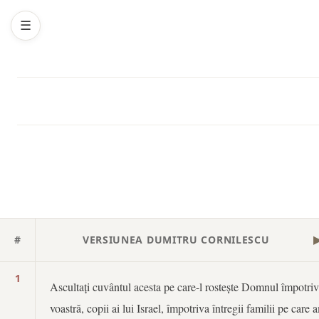
☰
#
VERSIUNEA DUMITRU CORNILESCU
1
Ascultați cuvântul acesta pe care-l rostește Domnul împotri
voastră, copii ai lui Israel, împotriva întregii familii pe care 