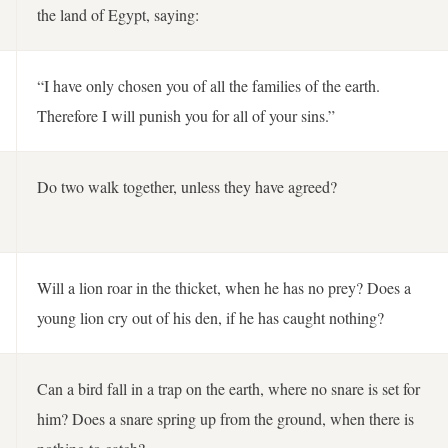
the land of Egypt, saying:
“I have only chosen you of all the families of the earth.
Therefore I will punish you for all of your sins.”
Do two walk together, unless they have agreed?
Will a lion roar in the thicket, when he has no prey? Does a
young lion cry out of his den, if he has caught nothing?
Can a bird fall in a trap on the earth, where no snare is set for
him? Does a snare spring up from the ground, when there is