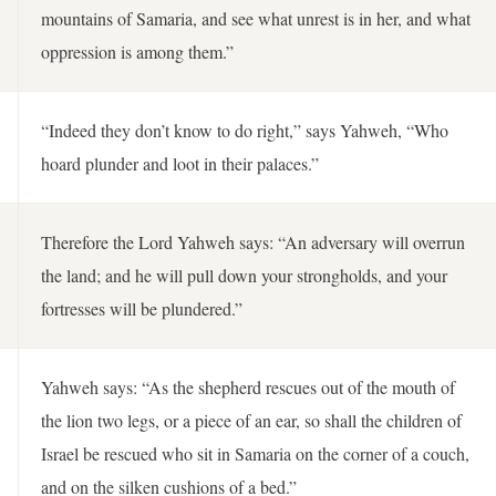
mountains of Samaria, and see what unrest is in her, and what
oppression is among them.”
“Indeed they don’t know to do right,” says Yahweh, “Who
hoard plunder and loot in their palaces.”
Therefore the Lord Yahweh says: “An adversary will overrun
the land; and he will pull down your strongholds, and your
fortresses will be plundered.”
Yahweh says: “As the shepherd rescues out of the mouth of
the lion two legs, or a piece of an ear, so shall the children of
Israel be rescued who sit in Samaria on the corner of a couch,
and on the silken cushions of a bed.”