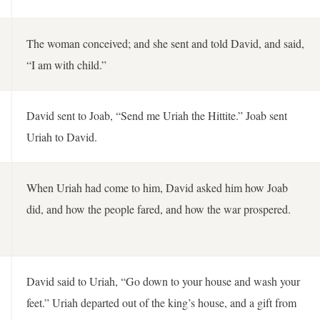
The woman conceived; and she sent and told David, and said,
“I am with child.”
David sent to Joab, “Send me Uriah the Hittite.” Joab sent
Uriah to David.
When Uriah had come to him, David asked him how Joab
did, and how the people fared, and how the war prospered.
David said to Uriah, “Go down to your house and wash your
feet.” Uriah departed out of the king’s house, and a gift from