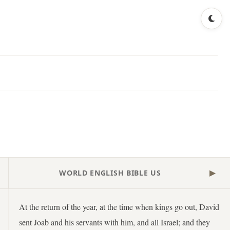
WORLD ENGLISH BIBLE US
▶
At the return of the year, at the time when kings go out, David
sent Joab and his servants with him, and all Israel; and they