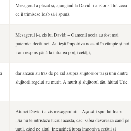
Mesagerul a plecat și, ajungând la David, i-a istorisit tot ceea
ce îl trimisese Ioab să-i spună.
Mesagerul i-a zis lui David: ‒ Oamenii aceia au fost mai
puternici decât noi. Au ieșit împotriva noastră în câmpie și noi
i-am respins până la intrarea porții cetății,
și
dar arcașii au tras de pe zid asupra slujitorilor tăi și unii dintre
slujitorii regelui au murit. A murit și slujitorul tău, hititul Urie.
Atunci David i-a zis mesagerului: ‒ Așa să-i spui lui Ioab:
,
„Să nu te întristeze lucrul acesta, căci sabia devorează când pe
unul, când pe altul. Intensifică lupta împotriva cetății și