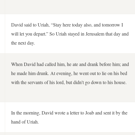
David said to Uriah, “Stay here today also, and tomorrow I
will let you depart.” So Uriah stayed in Jerusalem that day and
the next day.
When David had called him, he ate and drank before him; and
he made him drunk. At evening, he went out to lie on his bed
with the servants of his lord, but didn’t go down to his house.
In the morning, David wrote a letter to Joab and sent it by the
hand of Uriah.