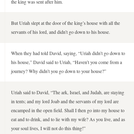
the king was sent after him.
But Uriah slept at the door of the king’s house with all the
servants of his lord, and didn’t go down to his house.
When they had told David, saying, “Uriah didn’t go down to
his house,” David said to Uriah, “Haven’t you come from a
journey? Why didn’t you go down to your house?”
Uriah said to David, “The ark, Israel, and Judah, are staying
in tents; and my lord Joab and the servants of my lord are
encamped in the open field. Shall I then go into my house to
eat and to drink, and to lie with my wife? As you live, and as
your soul lives, I will not do this thing!”