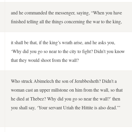
and he commanded the messenger, saying, “When you have
finished telling all the things concerning the war to the king,
it shall be that, if the king’s wrath arise, and he asks you,
‘Why did you go so near to the city to fight? Didn’t you know
that they would shoot from the wall?
Who struck Abimelech the son of Jerubbesheth? Didn’t a
woman cast an upper millstone on him from the wall, so that
he died at Thebez? Why did you go so near the wall?’ then
you shall say, ‘Your servant Uriah the Hittite is also dead.’”