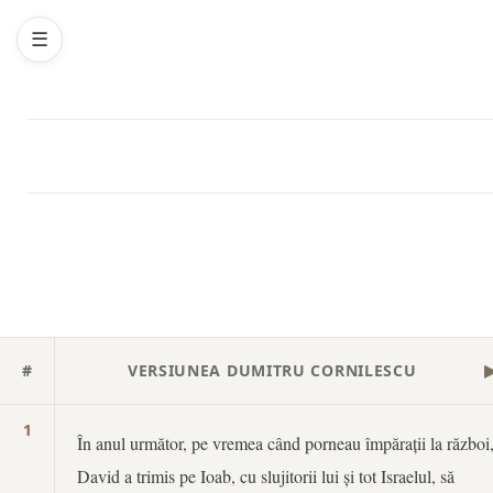
☰
#
VERSIUNEA DUMITRU CORNILESCU
1
În anul următor, pe vremea când porneau împărații la război
David a trimis pe Ioab, cu slujitorii lui și tot Israelul, să