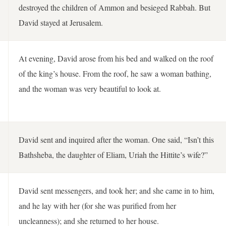
destroyed the children of Ammon and besieged Rabbah. But
David stayed at Jerusalem.
At evening, David arose from his bed and walked on the roof
of the king’s house. From the roof, he saw a woman bathing,
and the woman was very beautiful to look at.
David sent and inquired after the woman. One said, “Isn’t this
Bathsheba, the daughter of Eliam, Uriah the Hittite’s wife?”
David sent messengers, and took her; and she came in to him,
and he lay with her (for she was purified from her
uncleanness); and she returned to her house.